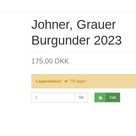
Johner, Grauer
Burgunder 2023
175,00 DKK
Lagerstatus:
På lager
Stk
Køb