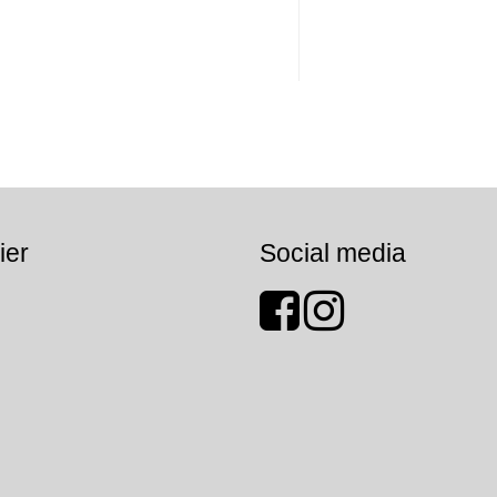
ier
Social media