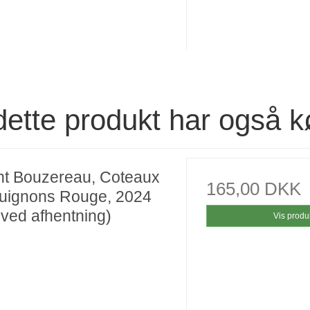
dette produkt har også k
nt Bouzereau, Coteaux
165,00 DKK
uignons Rouge, 2024
 ved afhentning)
Vis produ