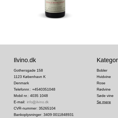
Ilvino.dk
Kategor
Gothersgade 158
Bobler
1123 København K
Hvidvine
Denmark
Rose
Telefonnr.
:
+4540351048
Rødvine
Mobil nr.
:
4035 1048
Søde vine
E-mail
:
Se mere
CVR-nummer
:
35265104
Bankoplysninger
:
3409 0011848931