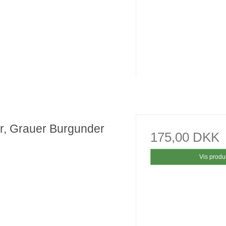
r, Grauer Burgunder
175,00 DKK
Vis produ