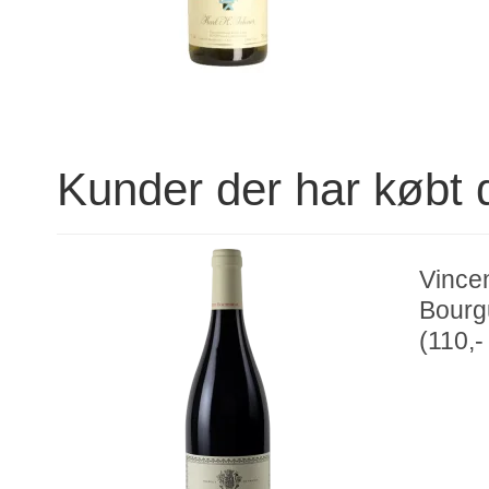
Kunder der har købt 
Vince
Bourg
(110,-