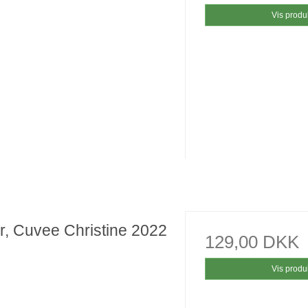
Vis produ
r, Cuvee Christine 2022
129,00 DKK
Vis produ