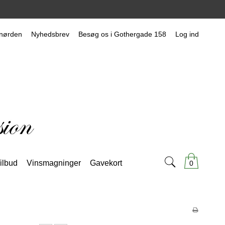
nørden
Nyhedsbrev
Besøg os i Gothergade 158
Log ind
ilbud
Vinsmagninger
Gavekort
0