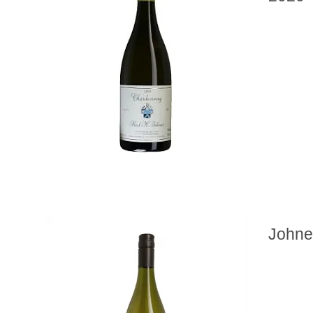
Johne