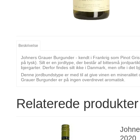
Beskrivelse
Johners Grauer Burgunder - kendt i Frankrig som Pinot Gris -
på tysk). Silt er en jordtype, der består af bittesmå jordpa
bjergarter. Derfor findes silt ikke i Danmark, men ofte i det
Denne jordbundstype er med til at give vinen en mineralitet
Grauer Burgunder er på ingen overdrevet aromatisk.
Relaterede produkter
Johne
2020