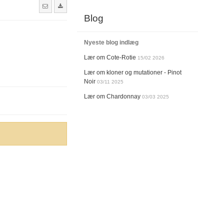
Blog
Nyeste blog indlæg
Lær om Cote-Rotie
15/02 2026
Lær om kloner og mutationer - Pinot
Noir
03/11 2025
Lær om Chardonnay
03/03 2025