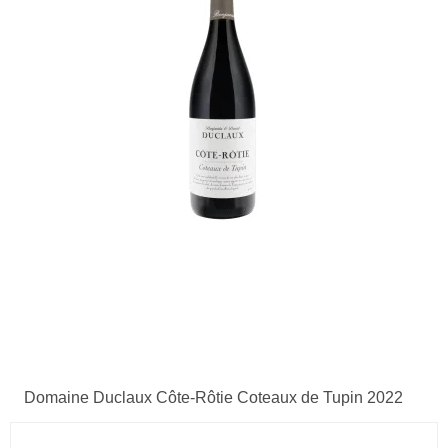
Domaine Duclaux Côte-Rôtie Coteaux de Tupin 2022