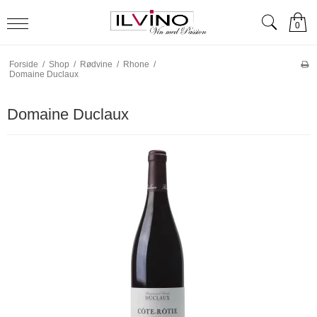
0
Forside
/
Shop
/
Rødvine
/
Rhone
/
Domaine Duclaux
Domaine Duclaux