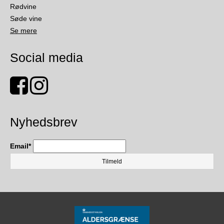
Rødvine
Søde vine
Se mere
Social media
Nyhedsbrev
Email
*