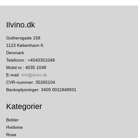
Ilvino.dk
Gothersgade 158
1123 København K
Denmark
Telefonnr.
:
+4540351048
Mobil nr.
:
4035 1048
E-mail
:
CVR-nummer
:
35265104
Bankoplysninger
:
3409 0011848931
Kategorier
Bobler
Hvidvine
Rose