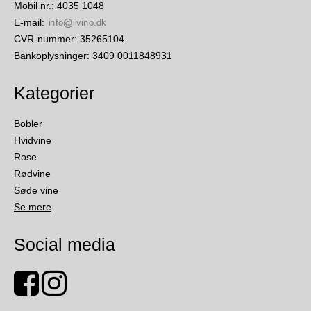
Mobil nr.
:
4035 1048
E-mail
:
CVR-nummer
:
35265104
Bankoplysninger
:
3409 0011848931
Kategorier
Bobler
Hvidvine
Rose
Rødvine
Søde vine
Se mere
Social media