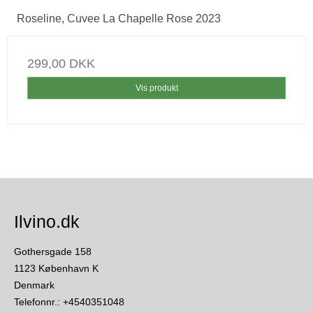
Roseline, Cuvee La Chapelle Rose 2023
299,00 DKK
Vis produkt
Ilvino.dk
Gothersgade 158
1123 København K
Denmark
Telefonnr.
:
+4540351048