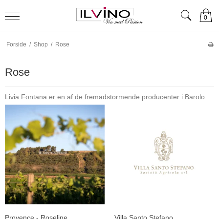
0
Forside
/
Shop
/
Rose
Rose
Livia Fontana er en af de fremadstormende producenter i Barolo
Provence - Roseline
Villa Santo Stefano