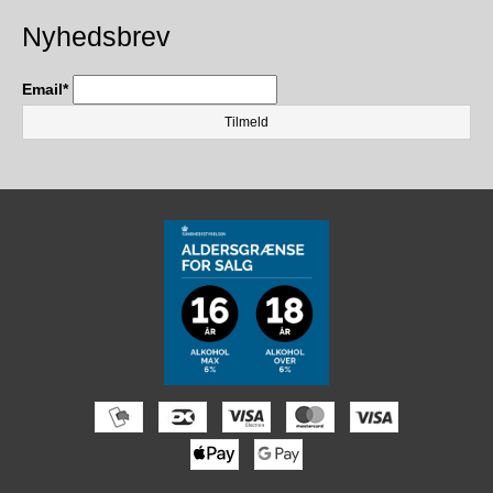
Nyhedsbrev
Email
*