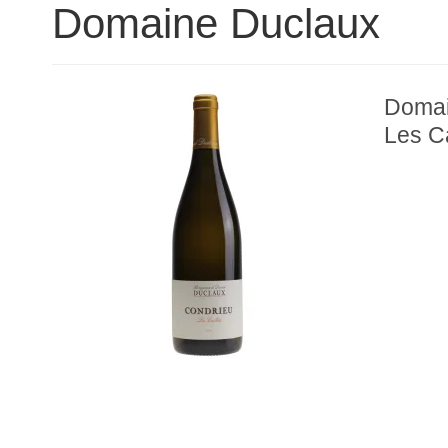
Domaine Duclaux
Domai
Les Ca