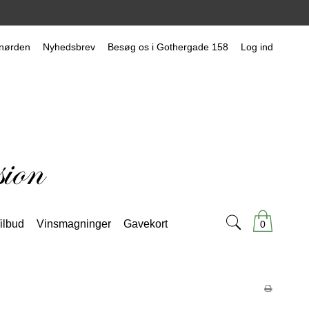
nørden
Nyhedsbrev
Besøg os i Gothergade 158
Log ind
ilbud
Vinsmagninger
Gavekort
0