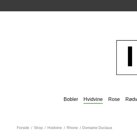
Bobler
Hvidvine
Rose
Rødv
Forside
/
Shop
/
Hvidvine
/
Rhone
/
Domaine Duclaux