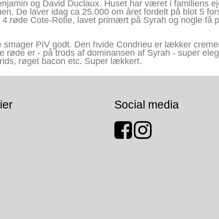
enjamin og David Duclaux. Huset har været i familiens e
 De laver idag ca 25.000 om året fordelt på blot 5 fors
 4 røde Cote-Rotie, lavet primært på Syrah og nogle få p
ne smager PIV godt. Den hvide Condrieu er lækker creme
De røde er - på trods af dominansen af Syrah - super eleg
rids, røget bacon etc. Super lækkert.
ier
Social media