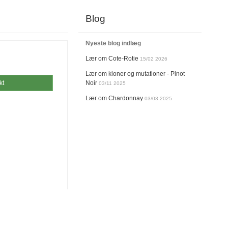
Blog
Nyeste blog indlæg
Lær om Cote-Rotie
15/02 2026
Lær om kloner og mutationer - Pinot
kt
Noir
03/11 2025
Lær om Chardonnay
03/03 2025