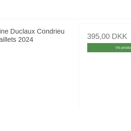
ne Duclaux Condrieu
395,00 DKK
illets 2024
Vis produ