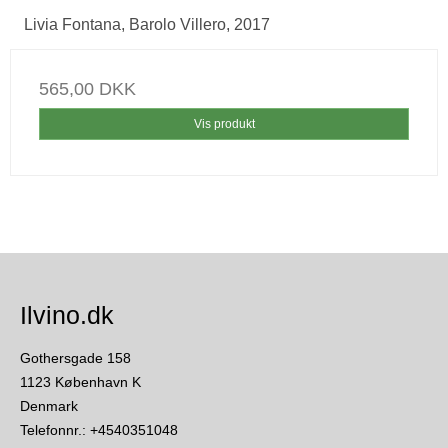
Livia Fontana, Barolo Villero, 2017
565,00 DKK
Vis produkt
Ilvino.dk
Gothersgade 158
1123 København K
Denmark
Telefonnr.
:
+4540351048