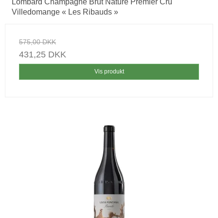
Lombard Champagne Brut Nature Premier Cru
Villedomange « Les Ribauds »
575,00 DKK
431,25 DKK
Vis produkt