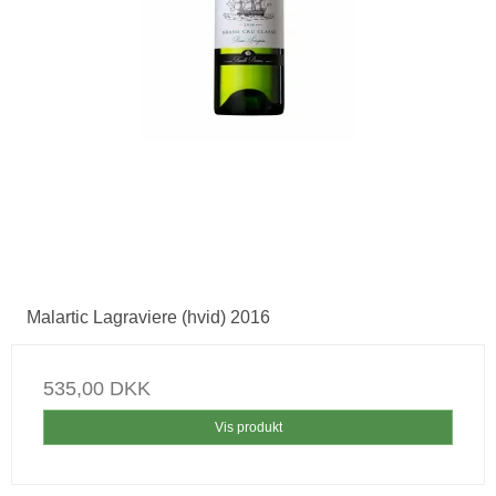
Malartic Lagraviere (hvid) 2016
535,00 DKK
Vis produkt