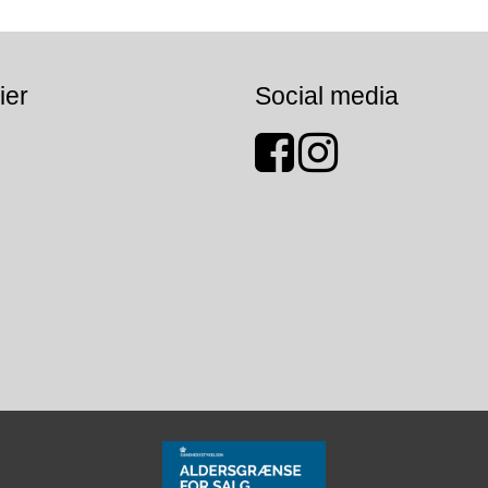
ier
Social media