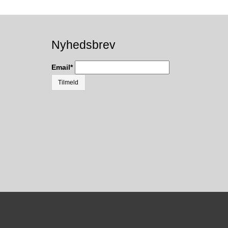
Nyhedsbrev
Email
*