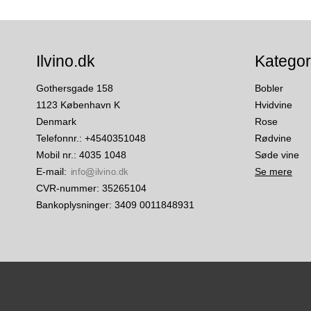
Ilvino.dk
Kategor
Gothersgade 158
Bobler
1123 København K
Hvidvine
Denmark
Rose
Telefonnr.
:
+4540351048
Rødvine
Mobil nr.
:
4035 1048
Søde vine
E-mail
:
Se mere
CVR-nummer
:
35265104
Bankoplysninger
:
3409 0011848931