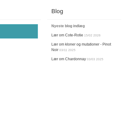
Blog
Nyeste blog indlæg
Lær om Cote-Rotie
15/02 2026
Lær om kloner og mutationer - Pinot
Noir
03/11 2025
Lær om Chardonnay
03/03 2025