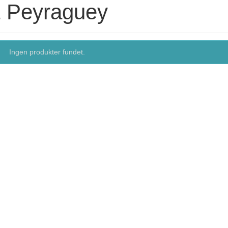
t Peyraguey
Ingen produkter fundet.