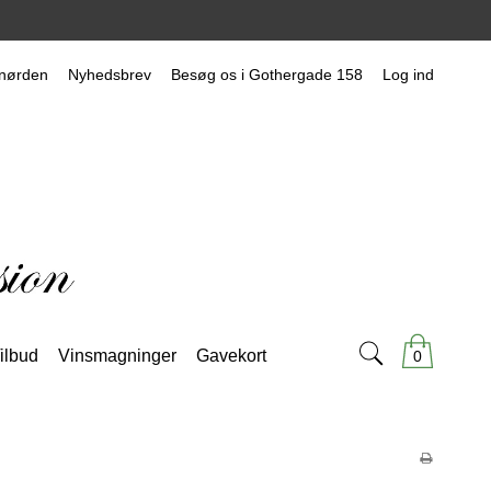
nørden
Nyhedsbrev
Besøg os i Gothergade 158
Log ind
ilbud
Vinsmagninger
Gavekort
0