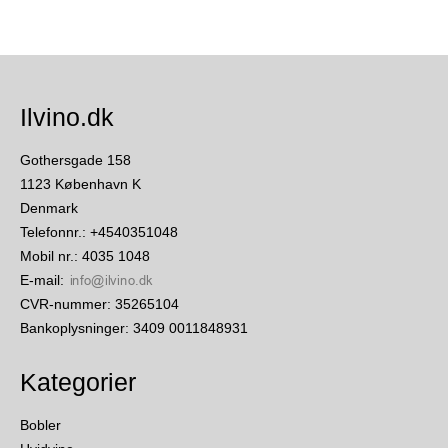
Ilvino.dk
Gothersgade 158
1123 København K
Denmark
Telefonnr.
:
+4540351048
Mobil nr.
:
4035 1048
E-mail
:
CVR-nummer
:
35265104
Bankoplysninger
:
3409 0011848931
Kategorier
Bobler