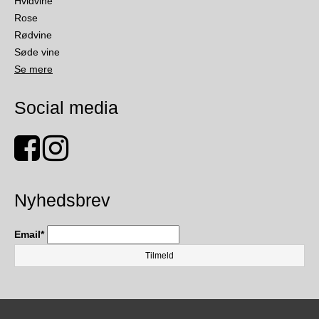
Hvidvine
Rose
Rødvine
Søde vine
Se mere
Social media
Nyhedsbrev
Email
*