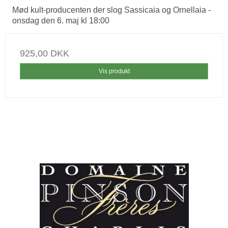
Mød kult-producenten der slog Sassicaia og Ornellaia -
onsdag den 6. maj kl 18:00
925,00 DKK
Vis produkt