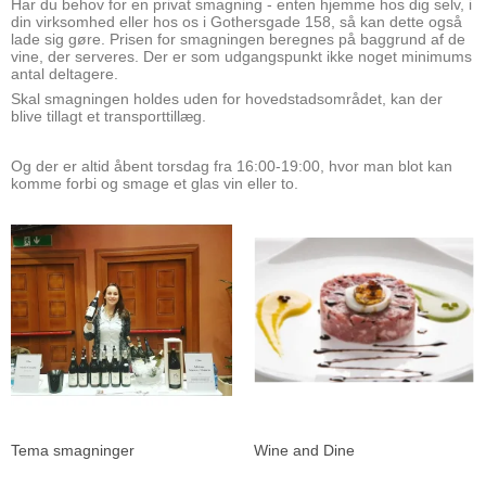
Har du behov for en privat smagning - enten hjemme hos dig selv, i
din virksomhed eller hos os i Gothersgade 158, så kan dette også
lade sig gøre. Prisen for smagningen beregnes på baggrund af de
vine, der serveres. Der er som udgangspunkt ikke noget minimums
antal deltagere.
Skal smagningen holdes uden for hovedstadsområdet, kan der
blive tillagt et transporttillæg.
Og der er altid åbent torsdag fra 16:00-19:00, hvor man blot kan
komme forbi og smage et glas vin eller to.
Tema smagninger
Wine and Dine