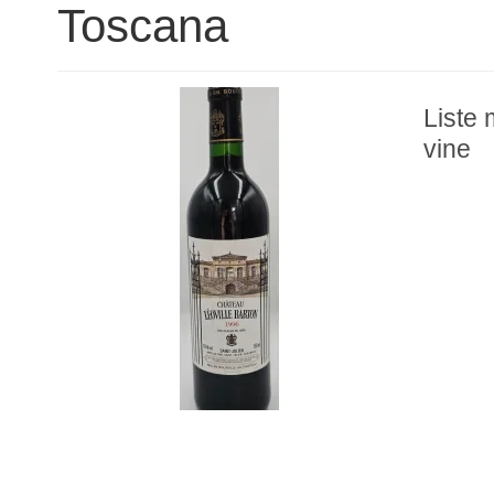
Toscana
Liste 
vine