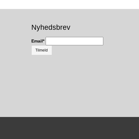
Nyhedsbrev
Email
*