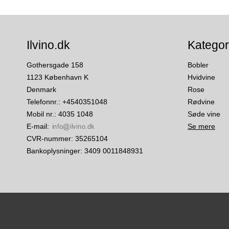
Ilvino.dk
Kategor
Gothersgade 158
Bobler
1123 København K
Hvidvine
Denmark
Rose
Telefonnr.
:
+4540351048
Rødvine
Mobil nr.
:
4035 1048
Søde vine
E-mail
:
Se mere
CVR-nummer
:
35265104
Bankoplysninger
:
3409 0011848931