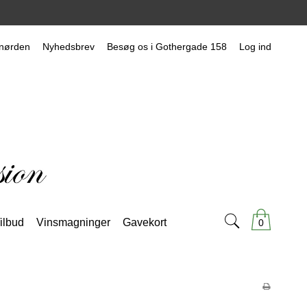
nørden
Nyhedsbrev
Besøg os i Gothergade 158
Log ind
ilbud
Vinsmagninger
Gavekort
0