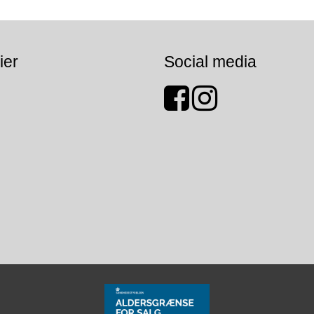
ier
Social media