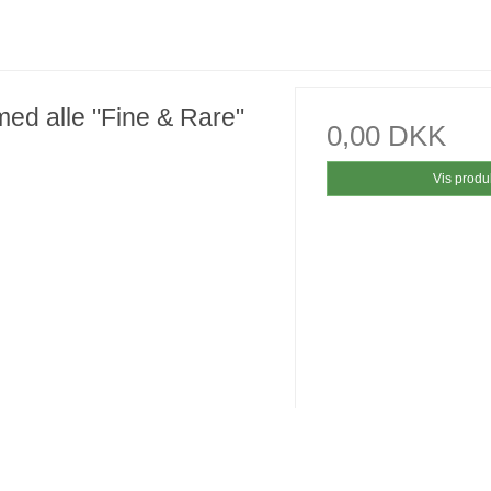
med alle "Fine & Rare"
0,00 DKK
Vis produ