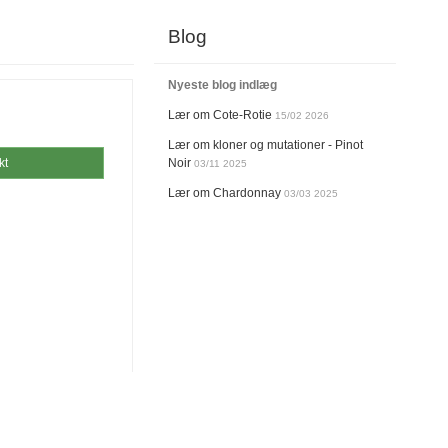
Blog
Nyeste blog indlæg
Lær om Cote-Rotie
15/02 2026
Lær om kloner og mutationer - Pinot
kt
Noir
03/11 2025
Lær om Chardonnay
03/03 2025