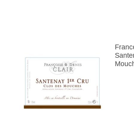
Franco
Sante
Mouc