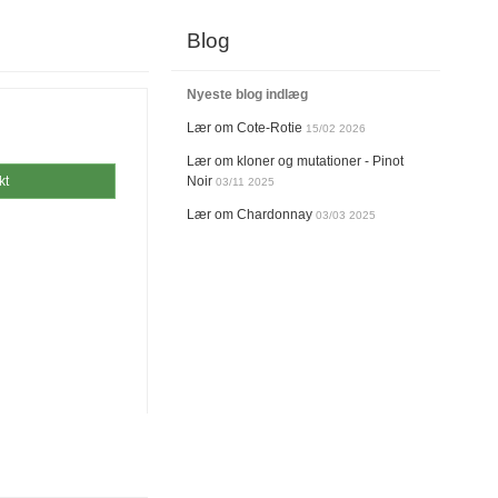
Blog
Nyeste blog indlæg
Lær om Cote-Rotie
15/02 2026
Lær om kloner og mutationer - Pinot
kt
Noir
03/11 2025
Lær om Chardonnay
03/03 2025