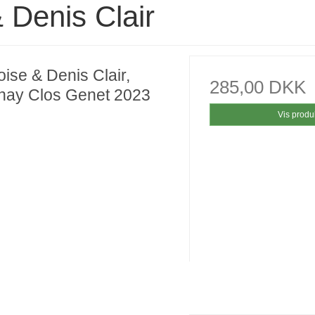
 Denis Clair
ise & Denis Clair,
285,00 DKK
nay Clos Genet 2023
Vis produ