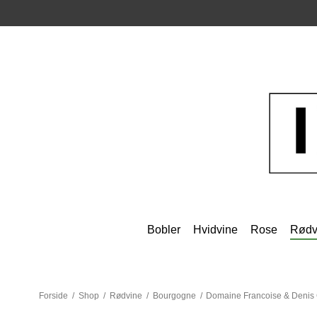
Bobler
Hvidvine
Rose
Rødv
Forside
/
Shop
/
Rødvine
/
Bourgogne
/
Domaine Francoise & Denis 