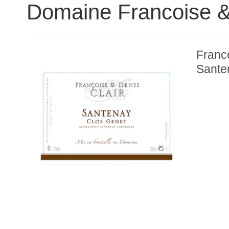
Domaine Francoise &
Franco
Sante