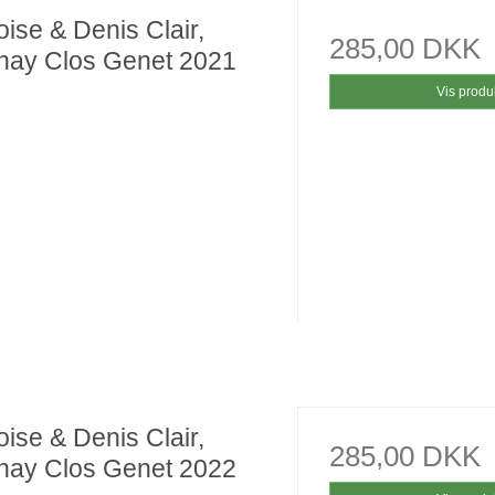
ise & Denis Clair,
285,00 DKK
nay Clos Genet 2021
Vis produ
ise & Denis Clair,
285,00 DKK
nay Clos Genet 2022