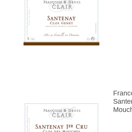
Franco
Sante
Mouc