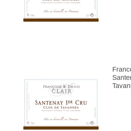
Franco
Sante
Tavan