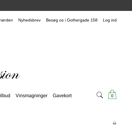
nørden
Nyhedsbrev
Besøg os i Gothergade 158
Log ind
ilbud
Vinsmagninger
Gavekort
0