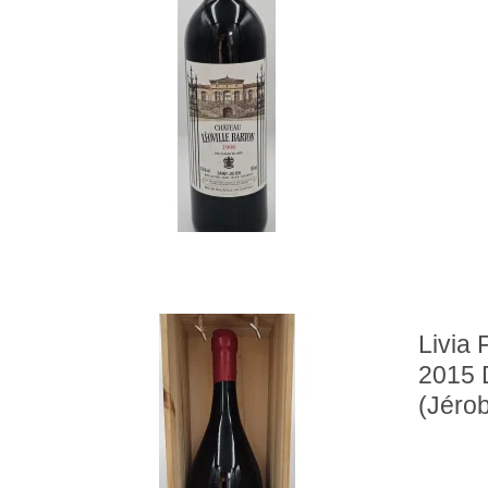
Livia 
2015
(Jéro