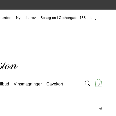
nørden
Nyhedsbrev
Besøg os i Gothergade 158
Log ind
ilbud
Vinsmagninger
Gavekort
0