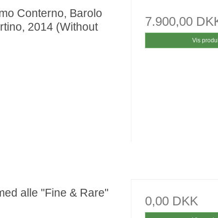
mo Conterno, Barolo
7.900,00 DK
rtino, 2014 (Without
Vis produ
med alle "Fine & Rare"
0,00 DKK