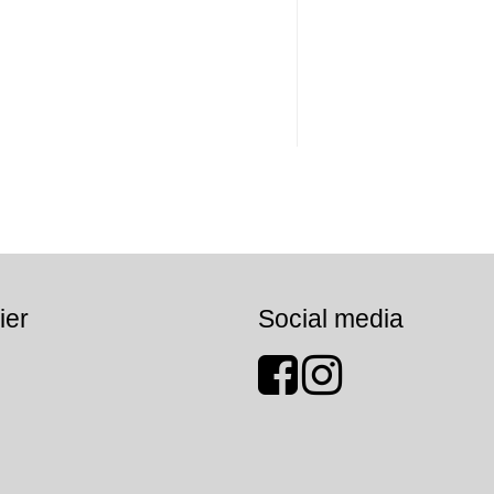
ier
Social media