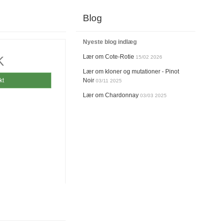
Blog
Nyeste blog indlæg
Lær om Cote-Rotie
K
15/02 2026
Lær om kloner og mutationer - Pinot
kt
Noir
03/11 2025
Lær om Chardonnay
03/03 2025