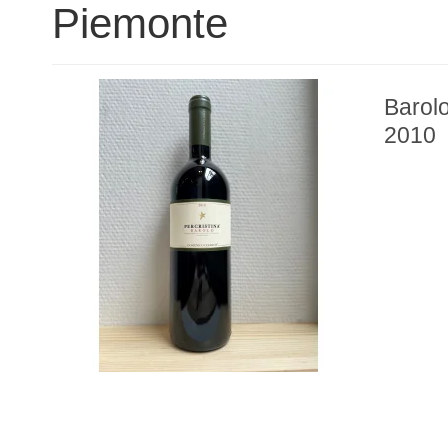
Piemonte
Barolo
2010