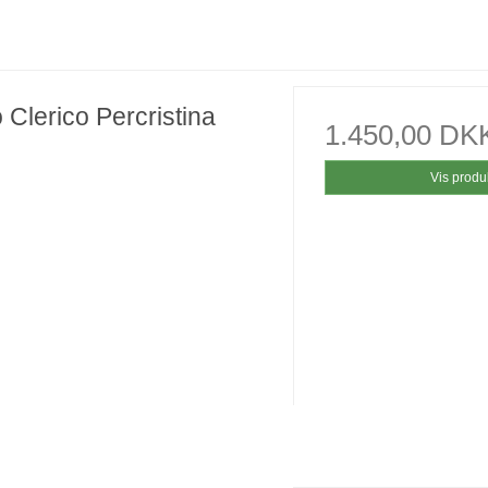
 Clerico Percristina
1.450,00 DK
Vis produ