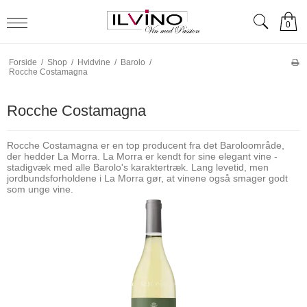
0
Forside
/
Shop
/
Hvidvine
/
Barolo
/
Rocche Costamagna
Rocche Costamagna
Rocche Costamagna er en top producent fra det Baroloområde,
der hedder La Morra. La Morra er kendt for sine elegant vine -
stadigvæk med alle Barolo's karaktertræk. Lang levetid, men
jordbundsforholdene i La Morra gør, at vinene også smager godt
som unge vine.