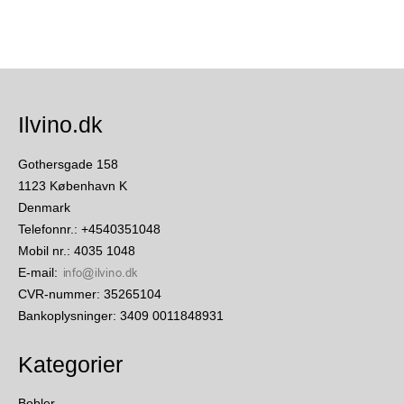
Ilvino.dk
Gothersgade 158
1123 København K
Denmark
Telefonnr.
:
+4540351048
Mobil nr.
:
4035 1048
E-mail
:
CVR-nummer
:
35265104
Bankoplysninger
:
3409 0011848931
Kategorier
Bobler