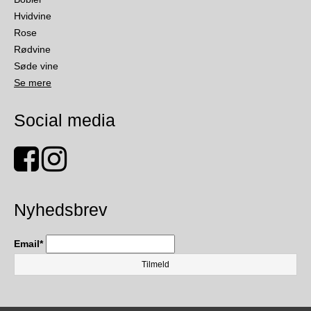
Hvidvine
Rose
Rødvine
Søde vine
Se mere
Social media
Nyhedsbrev
Email
*