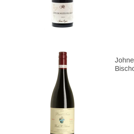
Johner
Bisch