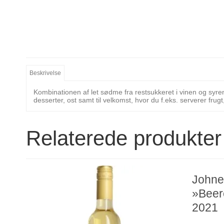
Beskrivelse
Kombinationen af let sødme fra restsukkeret i vinen og syren 
desserter, ost samt til velkomst, hvor du f.eks. serverer frug
Relaterede produkter
Johner
»Beer
2021