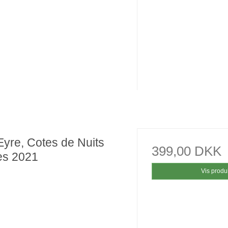
Eyre, Cotes de Nuits
399,00 DKK
ges 2021
Vis produ