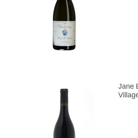
Jane 
Villa