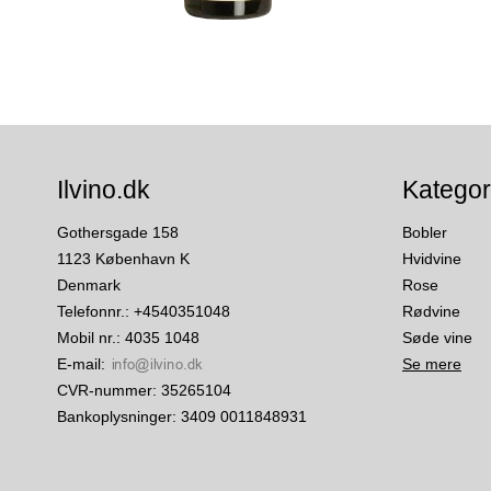
Ilvino.dk
Kategor
Gothersgade 158
Bobler
1123 København K
Hvidvine
Denmark
Rose
Telefonnr.
:
+4540351048
Rødvine
Mobil nr.
:
4035 1048
Søde vine
E-mail
:
Se mere
CVR-nummer
:
35265104
Bankoplysninger
:
3409 0011848931