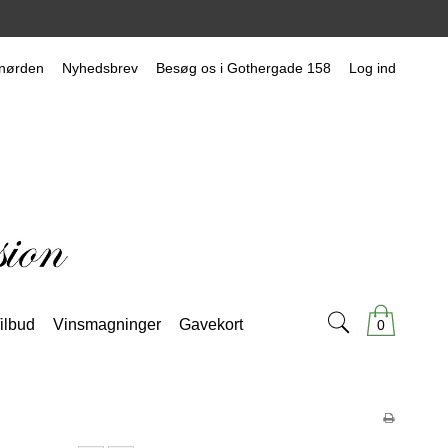
nørden
Nyhedsbrev
Besøg os i Gothergade 158
Log ind
ilbud
Vinsmagninger
Gavekort
0