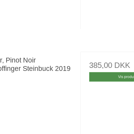
, Pinot Noir
385,00 DKK
offinger Steinbuck 2019
Vis produ