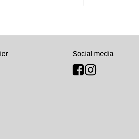
ier
Social media