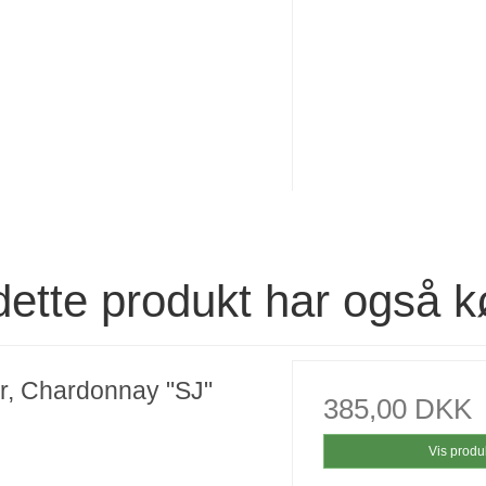
dette produkt har også k
r, Chardonnay "SJ"
385,00 DKK
Vis produ