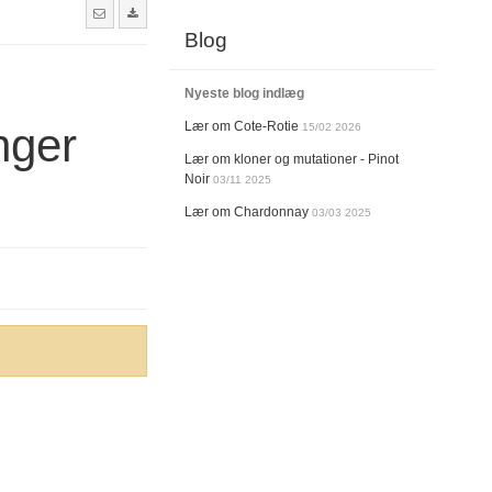
Blog
Nyeste blog indlæg
Lær om Cote-Rotie
nger
15/02 2026
Lær om kloner og mutationer - Pinot
Noir
03/11 2025
Lær om Chardonnay
03/03 2025