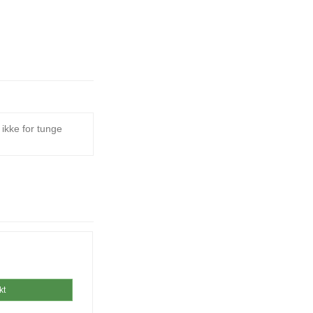
 ikke for tunge
kt