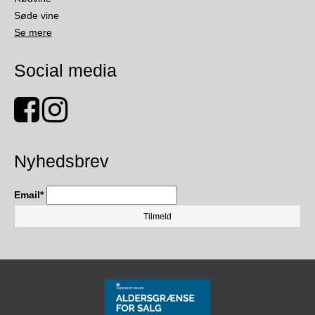
Søde vine
Se mere
Social media
Nyhedsbrev
Email
*