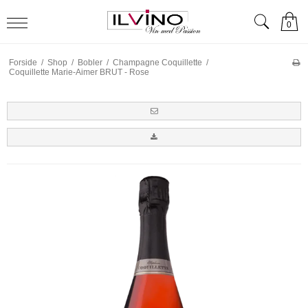
0
Forside
/
Shop
/
Bobler
/
Champagne Coquillette
/
Coquillette Marie-Aimer BRUT - Rose