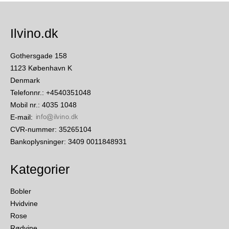
Ilvino.dk
Gothersgade 158
1123 København K
Denmark
Telefonnr.
:
+4540351048
Mobil nr.
:
4035 1048
E-mail
:
CVR-nummer
:
35265104
Bankoplysninger
:
3409 0011848931
Kategorier
Bobler
Hvidvine
Rose
Rødvine